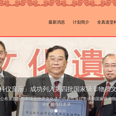
最新消息
计划简介
全真道堂
科仪音乐」成功列入第四批国家级非物质
国务院公布第四批国家级非物质文化遗产代表性项目名录和国家级非
录扩展项目名录...