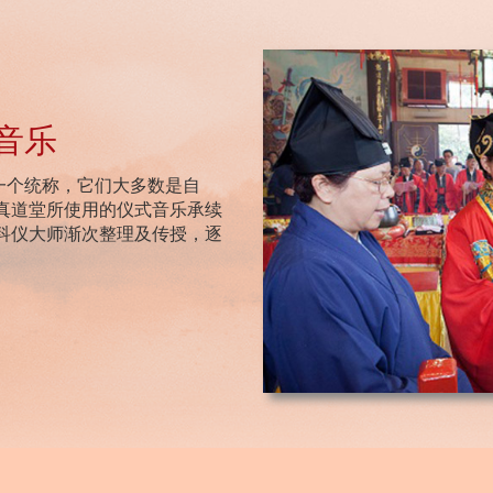
音乐
一个统称，它们大多数是自
全真道堂所使用的仪式音乐承续
位科仪大师渐次整理及传授，逐