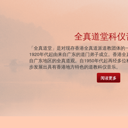
全真道堂科仪
「全真道堂」是对现存香港全真道派道教团体的
1920年代起由来自广东的道门弟子成立。香港
自广东地区的全真道观。自1950年代起再经多
步发展出具有香港地方特色的道教科仪音乐。
阅读更多