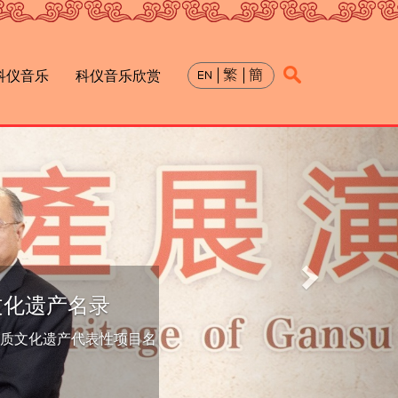
科仪音乐
科仪音乐欣赏
下
一
个
文化遗产名录
物质文化遗产代表性项目名