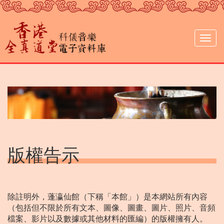
移
至
主
內
Togg
容
navig
版權告示
除註明外，蓬瀛仙館（下稱「本館」）是本網站所有內容
（包括但不限於所有文本、圖像、圖畫、圖片、照片、音頻
檔案、影片以及數據或其他材料的匯編）的版權擁有人。