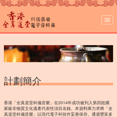
移
至
主
內
Togg
容
navig
計劃簡介
香港「全真道堂科儀音樂」在2014年成功被列入第四批國
家級非物質文化遺產代表性項目名錄。本資料庫力求將「全
真道堂科儀音樂」以現代電子科技作妥善保存。通過豐富多