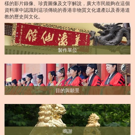
樣的影片錄像、珍貴圖像及文字解說，廣大市民能夠在這個
資料庫中認識到這項傳統的香港非物質文化遺產以及香港道
教的歷史與文化。
製作單位
目的與願景
鳴謝