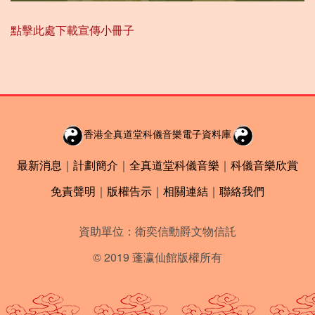
點擊此處下載宣傳小冊子
香港全真道堂科儀音樂電子資料庫
最新消息
｜
計劃簡介
｜
全真道堂科儀音樂
｜
科儀音樂欣賞
免責聲明
｜
版權告示
｜
相關連結
｜
聯絡我們
資助單位：衛奕信勳爵文物信託
© 2019 蓬瀛仙館版權所有