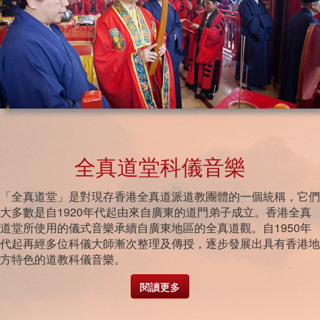
全真道堂科儀音樂
「全真道堂」是對現存香港全真道派道教團體的一個統稱，它們
大多數是自1920年代起由來自廣東的道門弟子成立。香港全真
道堂所使用的儀式音樂承續自廣東地區的全真道觀。自1950年
代起再經多位科儀大師漸次整理及傳授，逐步發展出具有香港地
方特色的道教科儀音樂。
閱讀更多