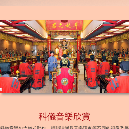
科儀音樂欣賞
科儀音樂包含儀式動作、經韻唱誦及器樂演奏等不同的視像及聲