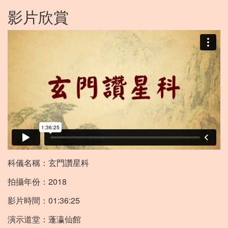
影片欣賞
科儀名稱：玄門讚星科
拍攝年份：2018
影片時間：01:36:25
演示道堂：蓬瀛仙館